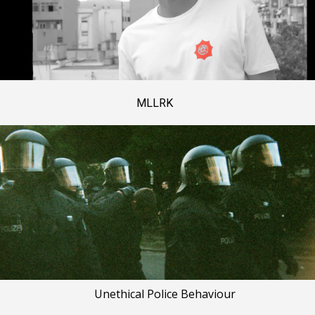
MLLRK
Unethical Police Behaviour