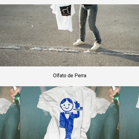
Olfato de Perra